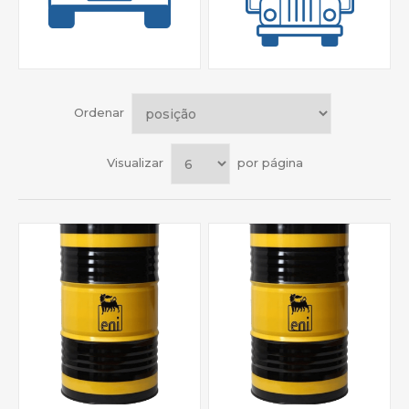
Ordenar
Visualizar
por página