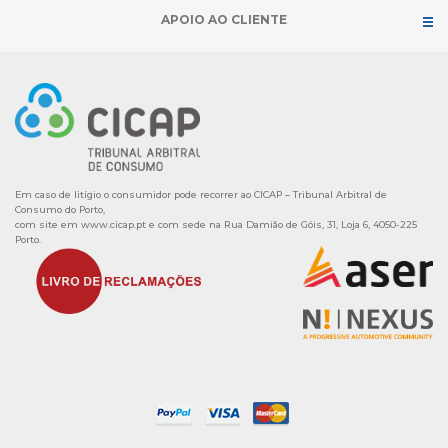
APOIO AO CLIENTE
Em caso de litígio o consumidor pode recorrer ao CICAP – Tribunal Arbitral de
Consumo do Porto,
com site em
www.cicap.pt
e com sede na Rua Damião de Góis, 31, Loja 6, 4050-225
Porto.