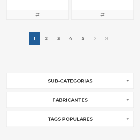
1
2
3
4
5
SUB-CATEGORIAS
FABRICANTES
TAGS POPULARES