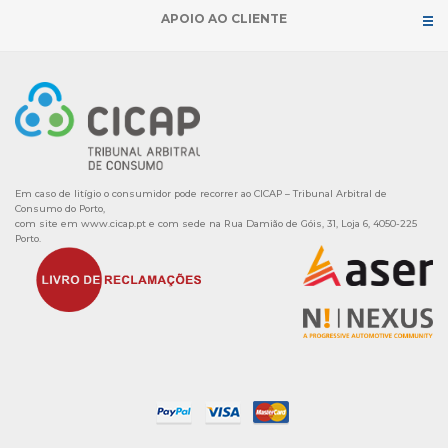
APOIO AO CLIENTE
Em caso de litígio o consumidor pode recorrer ao CICAP – Tribunal Arbitral de
Consumo do Porto,
com site em
www.cicap.pt
e com sede na Rua Damião de Góis, 31, Loja 6, 4050-225
Porto.