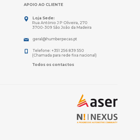
APOIO AO CLIENTE
Loja Sede:
Rua António J P Oliveira, 270
3700-309 São João da Madeira
geral@humberpecas.pt
Telefone: +351 256 839 550
(Chamada para rede fixa nacional)
Todos os contactos