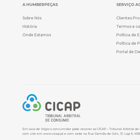
A HUMBERPEÇAS
SERVIÇO A
Sobre Nós
Clientes Pro
História
Termos e c
Onde Estamos
Política de 
Política de 
Portal de D
Em caso de litígio o consumidor pode recorrer ao CICAP – Tribunal Arbitral d
com site em
www.cicap.pt
e com sede na Rua Damião de Góis, 31, Loja 6, 405