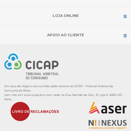
LOJA ONLINE
APOIO AO CLIENTE
Em caso de litígio o consumidor pode recorrer ao CICAP – Tribunal Arbitral de
Consumo do Porto,
com site em
www.cicap.pt
e com sede na Rua Damião de Góis, 31, Loja 6, 4050-225
Porto.