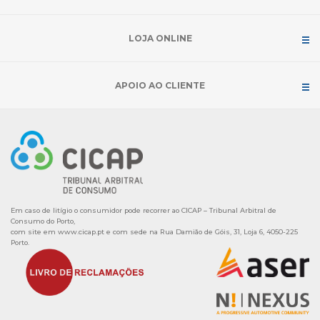
LOJA ONLINE
APOIO AO CLIENTE
Em caso de litígio o consumidor pode recorrer ao CICAP – Tribunal Arbitral de
Consumo do Porto,
com site em
www.cicap.pt
e com sede na Rua Damião de Góis, 31, Loja 6, 4050-225
Porto.