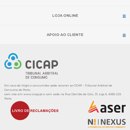
LOJA ONLINE
APOIO AO CLIENTE
Em caso de litígio o consumidor pode recorrer ao CICAP – Tribunal Arbitral de
Consumo do Porto,
com site em
www.cicap.pt
e com sede na Rua Damião de Góis, 31, Loja 6, 4050-225
Porto.