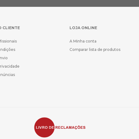
O CLIENTE
LOJA ONLINE
fissionais
A Minha conta
ondições
Comparar lista de produtos
Envio
Privacidade
enúncias