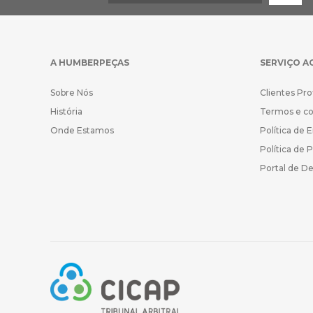
A HUMBERPEÇAS
SERVIÇO A
Sobre Nós
Clientes Pro
História
Termos e c
Onde Estamos
Política de 
Política de 
Portal de D