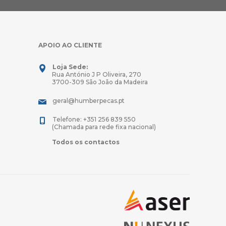
APOIO AO CLIENTE
Loja Sede:
Rua António J P Oliveira, 270
3700-309 São João da Madeira
geral@humberpecas.pt
Telefone: +351 256 839 550
(Chamada para rede fixa nacional)
Todos os contactos