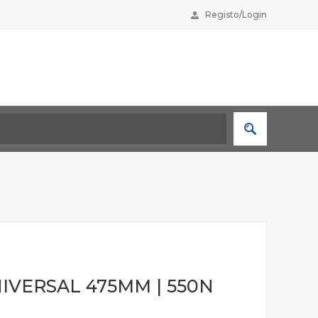
Registo/Login
VERSAL 475MM | 550N