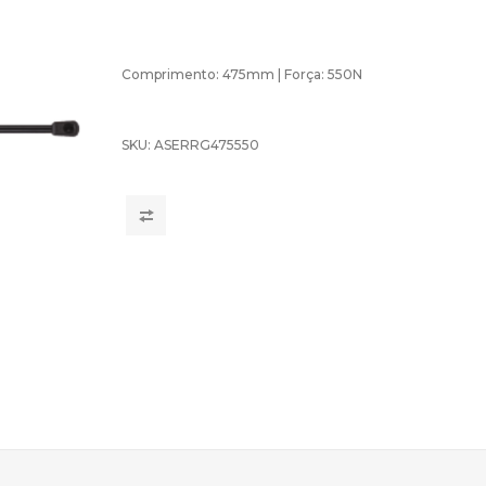
Comprimento: 475mm | Força: 550N
SKU:
ASERRG475550