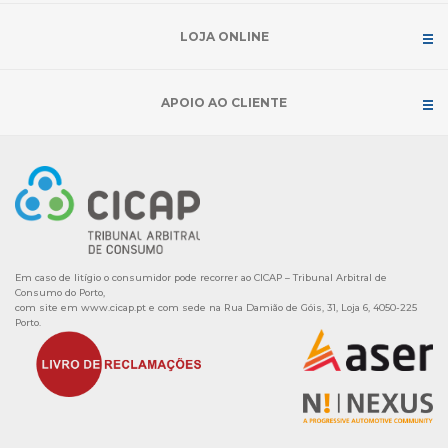
LOJA ONLINE
APOIO AO CLIENTE
Em caso de litígio o consumidor pode recorrer ao CICAP – Tribunal Arbitral de
Consumo do Porto,
com site em
www.cicap.pt
e com sede na Rua Damião de Góis, 31, Loja 6, 4050-225
Porto.