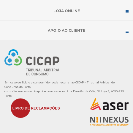
LOJA ONLINE
APOIO AO CLIENTE
Em caso de litígio o consumidor pode recorrer ao CICAP – Tribunal Arbitral de
Consumo do Porto,
com site em
www.cicap.pt
e com sede na Rua Damião de Góis, 31, Loja 6, 4050-225
Porto.