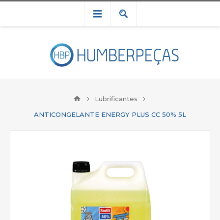
Lubrificantes
ANTICONGELANTE ENERGY PLUS CC 50% 5L