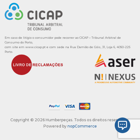
Em caso de litígio o consumidor pode recorrer ao CICAP – Tribunal Arbitral de
Consumo do Porto,
com site em
www.cicap.pt
e com sede na Rua Damião de Góis, 31, Loja 6, 4050-225
Porto.
Copyright © 2026 Humberpeças. Todos os direitos reservados.
Powered by
nopCommerce