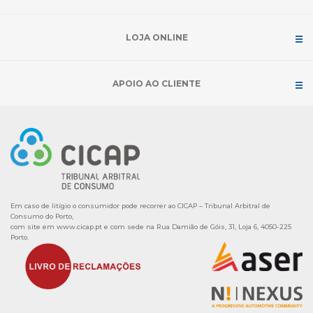
LOJA ONLINE
APOIO AO CLIENTE
Em caso de litígio o consumidor pode recorrer ao CICAP – Tribunal Arbitral de
Consumo do Porto,
com site em
www.cicap.pt
e com sede na Rua Damião de Góis, 31, Loja 6, 4050-225
Porto.