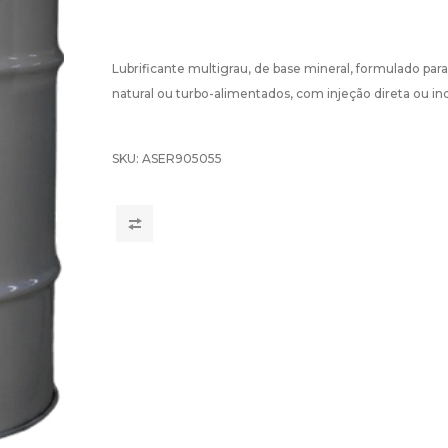
Lubrificante multigrau, de base mineral, formulado para
natural ou turbo-alimentados, com injeção direta ou ind
SKU:
ASER905055