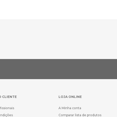
O CLIENTE
LOJA ONLINE
fissionais
A Minha conta
ondições
Comparar lista de produtos