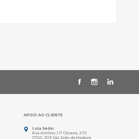
APOIO AO CLIENTE
Loja Sede:
Rua António J P Oliveira, 270
3700-309 São João da Madeira