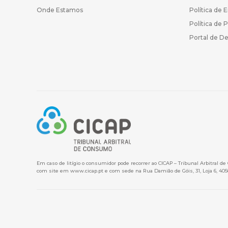
Onde Estamos
Política de 
Política de 
Portal de D
Em caso de litígio o consumidor pode recorrer ao CICAP – Tribunal Arbitral d
com site em
www.cicap.pt
e com sede na Rua Damião de Góis, 31, Loja 6, 405