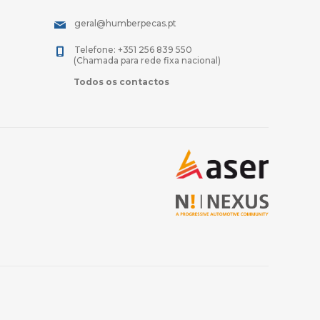
geral@humberpecas.pt
Telefone: +351 256 839 550
(Chamada para rede fixa nacional)
Todos os contactos