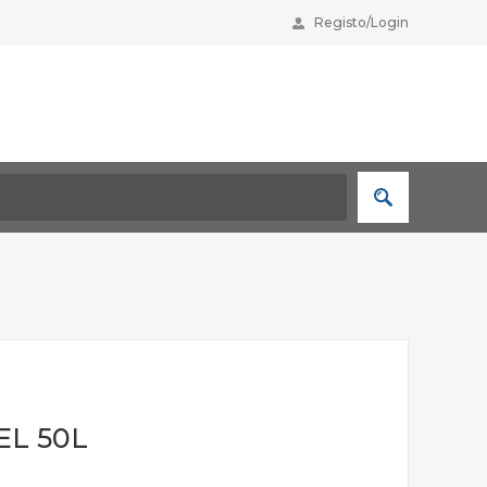
Registo/Login
EL 50L