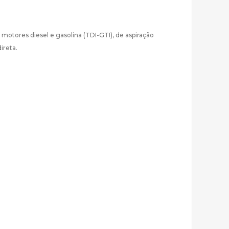
 motores diesel e gasolina (TDI-GTI), de aspiração
ireta.