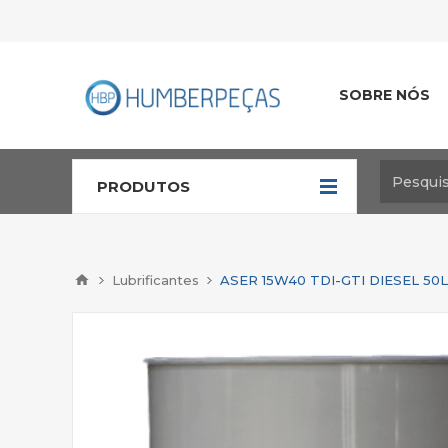
SOBRE NÓS
PRODUTOS
Lubrificantes
ASER 15W40 TDI-GTI DIESEL 50L