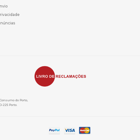
Envio
Privacidade
enúncias
e Consumo do Porto,
0-225 Porto.