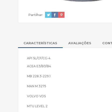
Partilhar:
CARACTERÍSTICAS
AVALIAÇÕES
CON
API SL/CF/CG-4
ACEA E3/B3/B4
MB 228.3-229.1
MAN M 3275
VOLVO VDS
MTU LEVEL 2