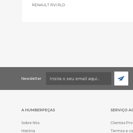
RENAULT RVI RLD
Newsletter
A HUMBERPEÇAS
SERVIÇO A
Sobre Nós
Clientes Pro
História
Termos e c