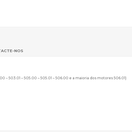
TACTE-NOS
– 503.01 – 505.00 – 505.01 – 506.00 e a maioria dos motores 506.01)