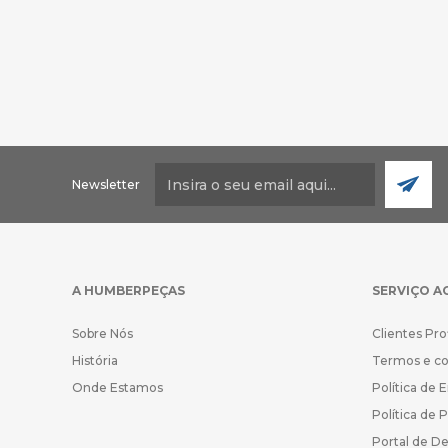
Newsletter
A HUMBERPEÇAS
SERVIÇO A
Sobre Nós
Clientes Pro
História
Termos e c
Onde Estamos
Política de 
Política de 
Portal de D