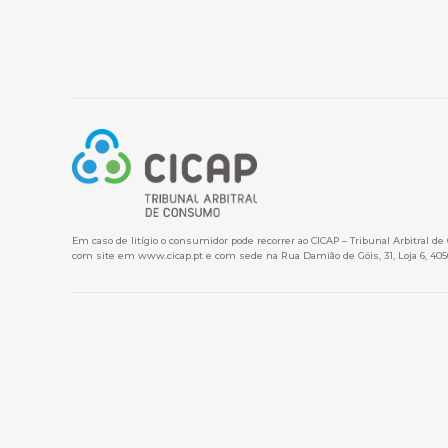
Em caso de litígio o consumidor pode recorrer ao CICAP – Tribunal Arbitral d
com site em
www.cicap.pt
e com sede na Rua Damião de Góis, 31, Loja 6, 405