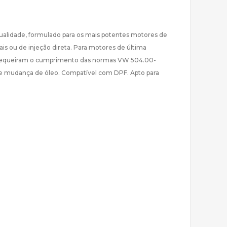
qualidade, formulado para os mais potentes motores de
is ou de injeção direta. Para motores de última
equeiram o cumprimento das normas VW 504.00-
e mudança de óleo. Compatível com DPF. Apto para