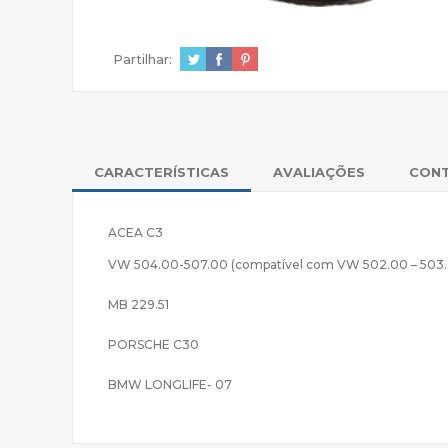
Partilhar:
CARACTERÍSTICAS
AVALIAÇÕES
CON
ACEA C3
VW 504.00-507.00 (compatível com VW 502.00 – 503.00 
MB 229.51
PORSCHE C30
BMW LONGLIFE- 07