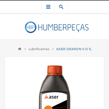
Lubrificantes
ASER DEXRON II D 1L