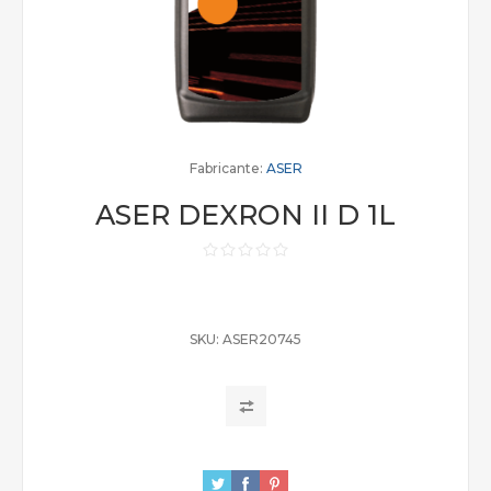
Fabricante:
ASER
ASER DEXRON II D 1L
SKU:
ASER20745