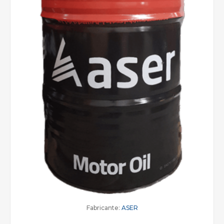
Fabricante:
ASER