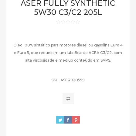
ASER FULLY SYNTHETIC
5W30 C3/C2 205L
Óleo 100% sintético para motores diesel ou gasolina Euro 4
e Euro 5, que requeiram um lubrificante ACEA C3/C2, com
alta viscosidade e médiuo conteúdo em SAPS.
SKU:
ASER920559