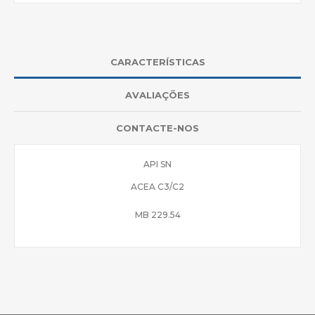
CARACTERÍSTICAS
AVALIAÇÕES
CONTACTE-NOS
API SN
ACEA C3/C2
MB 229.54