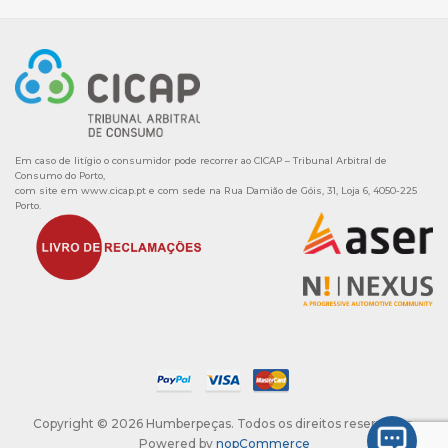
Em caso de litígio o consumidor pode recorrer ao CICAP – Tribunal Arbitral de
Consumo do Porto,
com site em
www.cicap.pt
e com sede na Rua Damião de Góis, 31, Loja 6, 4050-225
Porto.
Copyright © 2026 Humberpeças. Todos os direitos reservados.
Powered by
nopCommerce