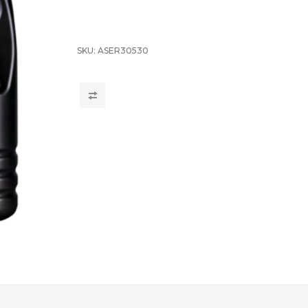
SKU:
ASER30530