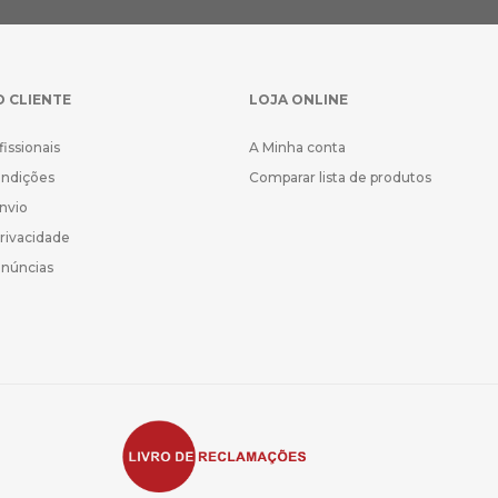
O CLIENTE
LOJA ONLINE
fissionais
A Minha conta
ondições
Comparar lista de produtos
Envio
Privacidade
enúncias