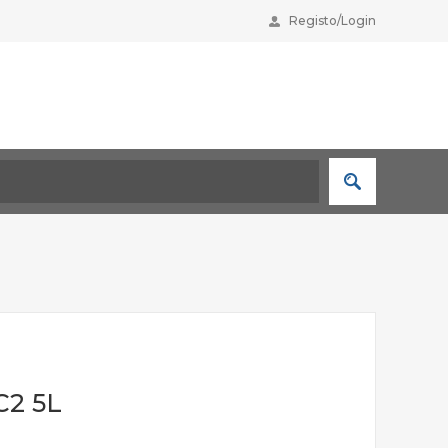
Registo/Login
C2 5L