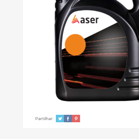
Partilhar: