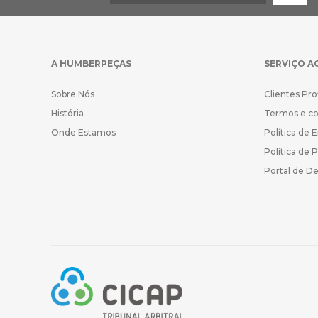
A HUMBERPEÇAS
SERVIÇO A
Sobre Nós
Clientes Pro
História
Termos e c
Onde Estamos
Política de 
Política de 
Portal de D