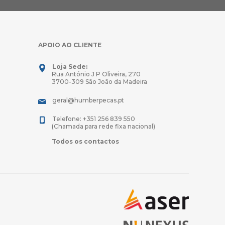
APOIO AO CLIENTE
Loja Sede:
Rua António J P Oliveira, 270
3700-309 São João da Madeira
geral@humberpecas.pt
Telefone: +351 256 839 550
(Chamada para rede fixa nacional)
Todos os contactos