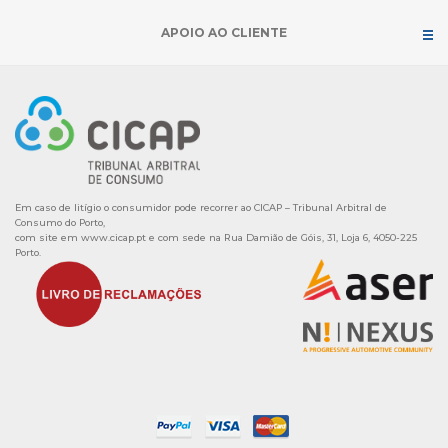
APOIO AO CLIENTE
Em caso de litígio o consumidor pode recorrer ao CICAP – Tribunal Arbitral de
Consumo do Porto,
com site em
www.cicap.pt
e com sede na Rua Damião de Góis, 31, Loja 6, 4050-225
Porto.