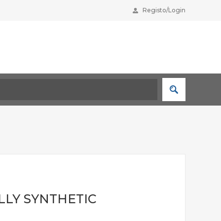
Registo/Login
LLY SYNTHETIC