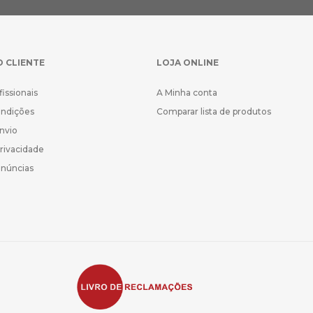
O CLIENTE
LOJA ONLINE
fissionais
A Minha conta
ondições
Comparar lista de produtos
Envio
Privacidade
enúncias