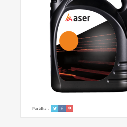
Partilhar: