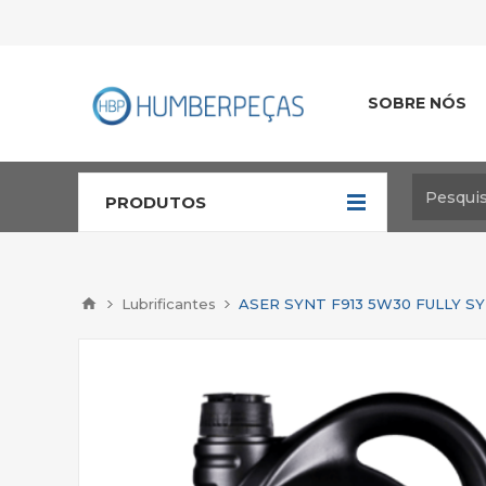
SOBRE NÓS
PRODUTOS
Lubrificantes
ASER SYNT F913 5W30 FULLY S