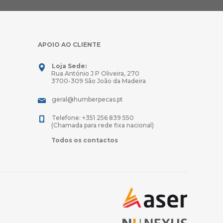
APOIO AO CLIENTE
Loja Sede:
Rua António J P Oliveira, 270
3700-309 São João da Madeira
geral@humberpecas.pt
Telefone: +351 256 839 550
(Chamada para rede fixa nacional)
Todos os contactos