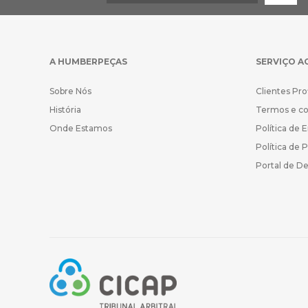
A HUMBERPEÇAS
SERVIÇO A
Sobre Nós
Clientes Pro
História
Termos e c
Onde Estamos
Política de 
Política de 
Portal de D