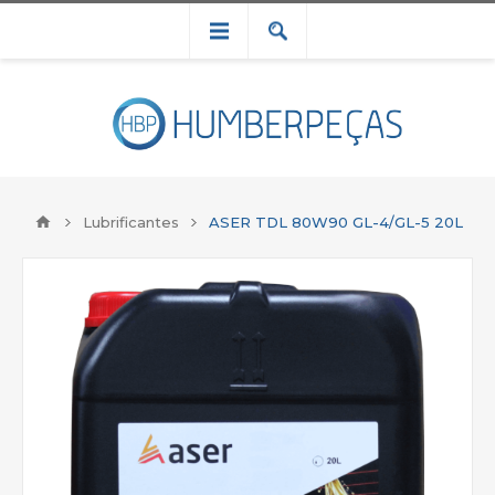
Lubrificantes
ASER TDL 80W90 GL-4/GL-5 20L