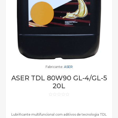
Fabricante:
ASER
ASER TDL 80W90 GL-4/GL-5
20L
Lubrificante multifuncional com aditivos de tecnologia TDL