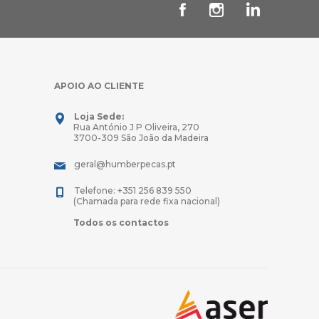
APOIO AO CLIENTE
Loja Sede:
Rua António J P Oliveira, 270
3700-309 São João da Madeira
geral@humberpecas.pt
Telefone: +351 256 839 550
(Chamada para rede fixa nacional)
Todos os contactos