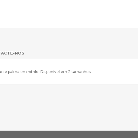
TACTE-NOS
n e palma em nitrilo. Disponível em 2 tamanhos.