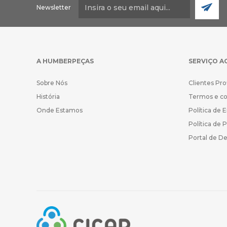
Newsletter
A HUMBERPEÇAS
SERVIÇO A
Sobre Nós
Clientes Pro
História
Termos e c
Onde Estamos
Política de 
Política de 
Portal de D