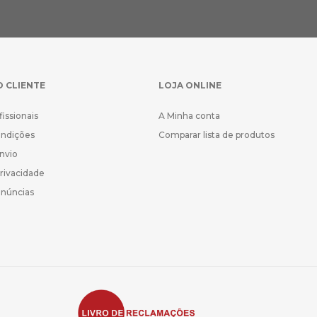
O CLIENTE
LOJA ONLINE
fissionais
A Minha conta
ondições
Comparar lista de produtos
Envio
Privacidade
enúncias