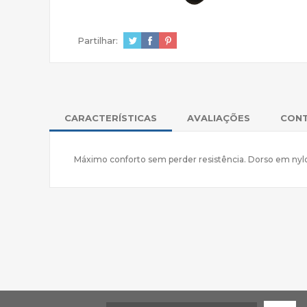
Partilhar:
CARACTERÍSTICAS
AVALIAÇÕES
CON
Máximo conforto sem perder resistência. Dorso em nylo