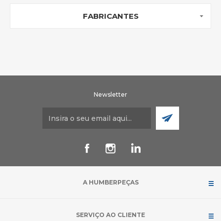
FABRICANTES
Newsletter
A HUMBERPEÇAS
SERVIÇO AO CLIENTE