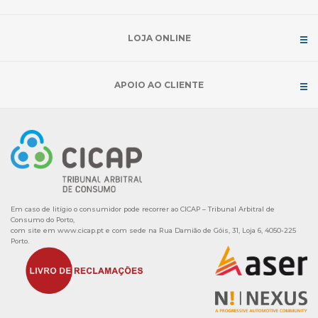
LOJA ONLINE
APOIO AO CLIENTE
Em caso de litígio o consumidor pode recorrer ao CICAP – Tribunal Arbitral de
Consumo do Porto,
com site em
www.cicap.pt
e com sede na Rua Damião de Góis, 31, Loja 6, 4050-225
Porto.