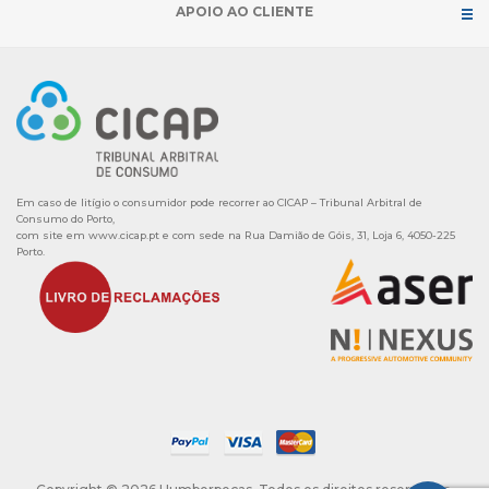
APOIO AO CLIENTE
Em caso de litígio o consumidor pode recorrer ao CICAP – Tribunal Arbitral de
Consumo do Porto,
com site em
www.cicap.pt
e com sede na Rua Damião de Góis, 31, Loja 6, 4050-225
Porto.