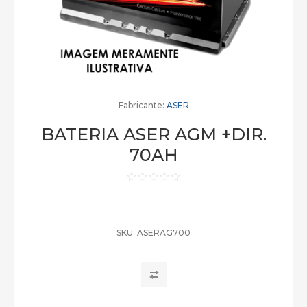
Fabricante:
ASER
BATERIA ASER AGM +DIR.
70AH
SKU:
ASERAG700