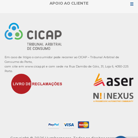
APOIO AO CLIENTE
Em caso de litígio o consumidor pode recorrer ao CICAP – Tribunal Arbitral de
Consumo do Porto,
com site em
www.cicap.pt
e com sede na Rua Damião de Góis, 31, Loja 6, 4050-225
Porto.