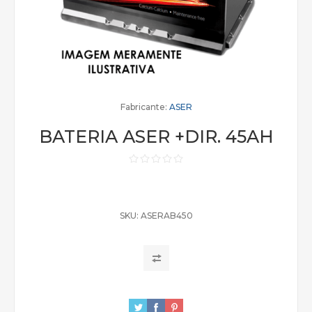
Fabricante:
ASER
BATERIA ASER +DIR. 45AH
SKU:
ASERAB450