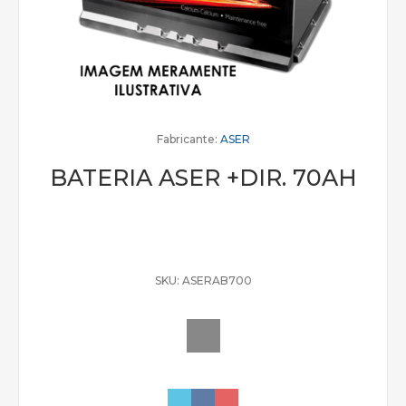
Fabricante:
ASER
BATERIA ASER +DIR. 70AH
SKU:
ASERAB700