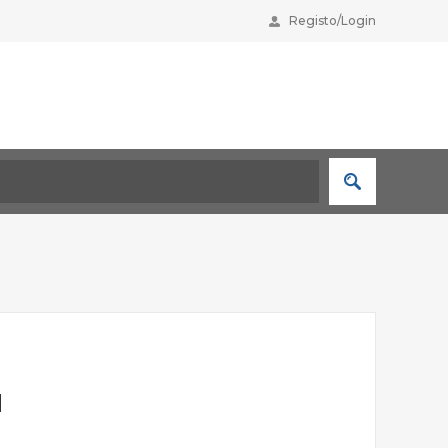
Registo/Login
H