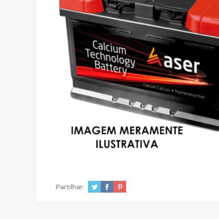
Partilhar: