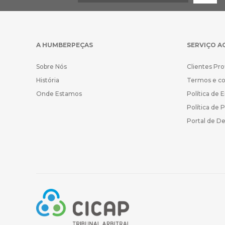
A HUMBERPEÇAS
SERVIÇO A
Sobre Nós
Clientes Pro
História
Termos e c
Onde Estamos
Política de 
Política de 
Portal de D