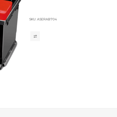
SKU:
ASERAB704