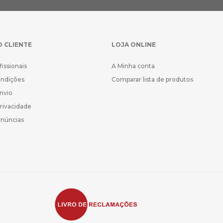
O CLIENTE
LOJA ONLINE
fissionais
A Minha conta
ondições
Comparar lista de produtos
Envio
Privacidade
enúncias