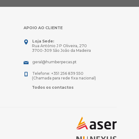
APOIO AO CLIENTE
Loja Sede:
Rua António J P Oliveira, 270
3700-309 São João da Madeira
geral@humberpecas.pt
Telefone: +351 256 839 550
(Chamada para rede fixa nacional)
Todos os contactos