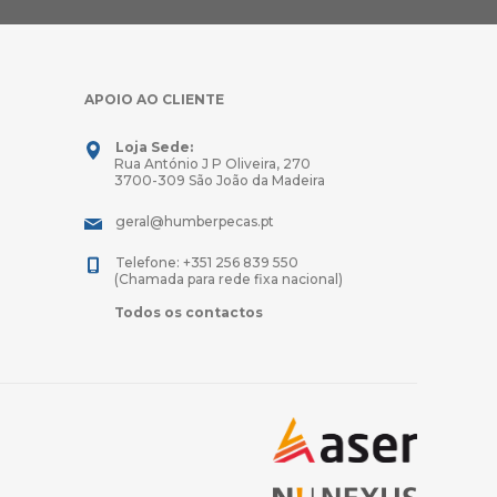
APOIO AO CLIENTE
Loja Sede:
Rua António J P Oliveira, 270
3700-309 São João da Madeira
geral@humberpecas.pt
Telefone: +351 256 839 550
(Chamada para rede fixa nacional)
Todos os contactos