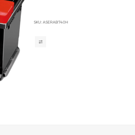
SKU:
ASERAB740H