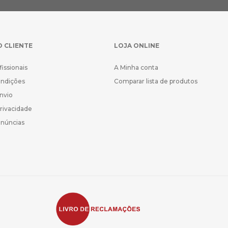
O CLIENTE
LOJA ONLINE
fissionais
A Minha conta
ondições
Comparar lista de produtos
Envio
Privacidade
enúncias