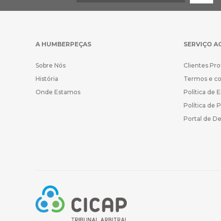
A HUMBERPEÇAS
SERVIÇO A
Sobre Nós
Clientes Pro
História
Termos e c
Onde Estamos
Política de 
Política de 
Portal de D