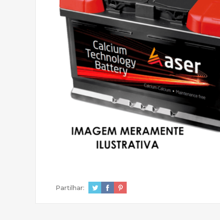
Partilhar: