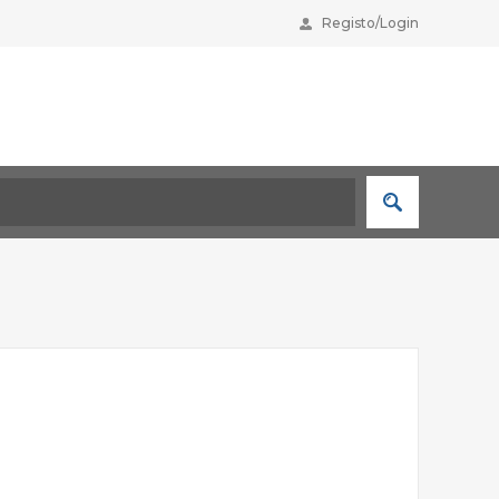
Registo/Login
H