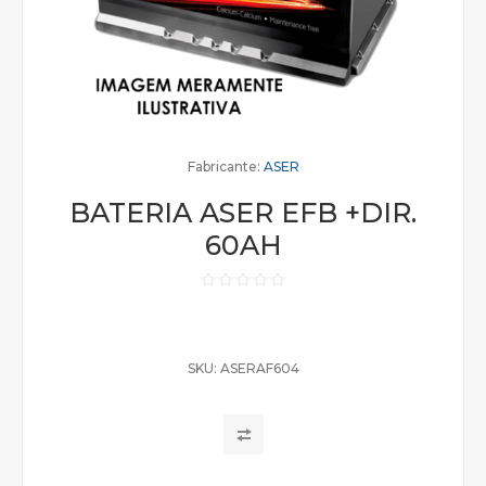
Fabricante:
ASER
BATERIA ASER EFB +DIR.
60AH
SKU:
ASERAF604