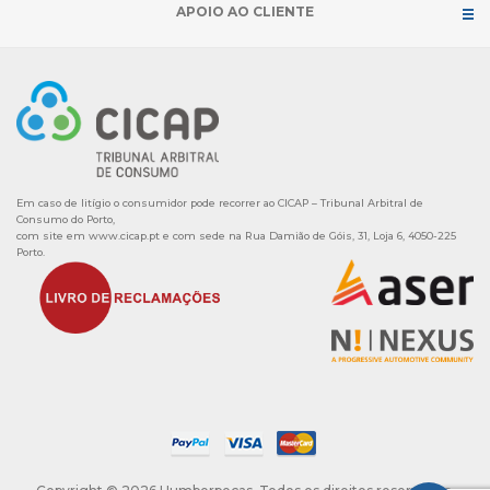
APOIO AO CLIENTE
Em caso de litígio o consumidor pode recorrer ao CICAP – Tribunal Arbitral de
Consumo do Porto,
com site em
www.cicap.pt
e com sede na Rua Damião de Góis, 31, Loja 6, 4050-225
Porto.