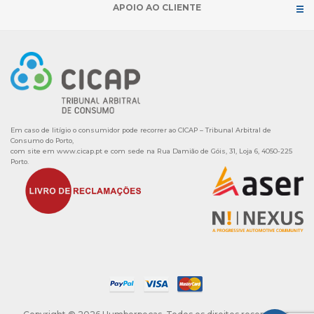
APOIO AO CLIENTE
Em caso de litígio o consumidor pode recorrer ao CICAP – Tribunal Arbitral de
Consumo do Porto,
com site em
www.cicap.pt
e com sede na Rua Damião de Góis, 31, Loja 6, 4050-225
Porto.