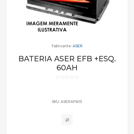
Fabricante:
ASER
BATERIA ASER EFB +ESQ.
60AH
SKU:
ASERAF605