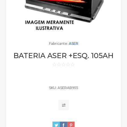
Fabricante:
ASER
BATERIA ASER +ESQ. 105AH
SKU:
ASERAB955