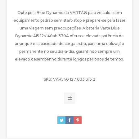
Opte pela Blue Dynamic da VARTA® para veículos com
equipamento padrão sem start-stop e prepare-se para fazer
uma viagem sem preocupações. A bateria Varta Blue
Dynamic A15 12V 40ah 330A oferece elevada potência de
arranque e capacidade de carga extra, para uma utilização
permanente no seu dia-a-dia, garantindo sempre um
elevado desempenho durante longos períodos de tempo.
SKU:
VAR540 127 033 313 2