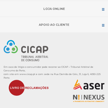
LOJA ONLINE
APOIO AO CLIENTE
Em caso de litígio o consumidor pode recorrer ao CICAP – Tribunal Arbitral de
Consumo do Porto,
com site em
www.cicap.pt
e com sede na Rua Damião de Góis, 31, Loja 6, 4050-225
Porto.