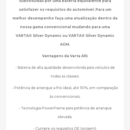
substituídas por uma bateria equivalente para
satisfazer os requisitos do automóvel. Para um
melhor desempenho faça uma atualização dentro da
nossa gama convencional mudando para uma
VARTA® Silver Dynamic ou VARTA® Silver Dynamic
AGM.
Vantagens da Varta A15:
- Bateria de alta qualidade desenvolvida para veículos de
todas as classes.
- Potência de arranque a frio ideal, até 110%, em comparação
às convencionais.
- Tecnologia PowerFrame para potência de arranque
elevada.
- Cumpre os requisitos OE (origem).