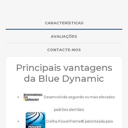
CARACTERÍSTICAS
AVALIAÇÕES
CONTACTE-NOS
Principais vantagens
da Blue Dynamic
Desenvolvida segundo os mais elevados
padrões alemães.
Grelha PowerFrame® patenteada para