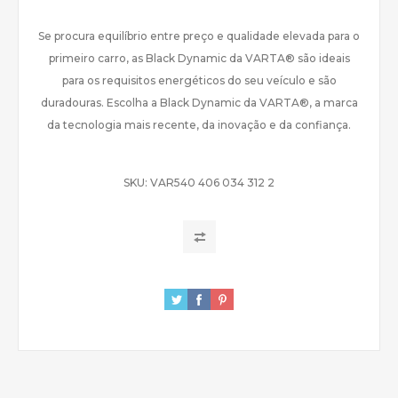
Se procura equilíbrio entre preço e qualidade elevada para o
primeiro carro, as Black Dynamic da VARTA® são ideais
para os requisitos energéticos do seu veículo e são
duradouras. Escolha a Black Dynamic da VARTA®, a marca
da tecnologia mais recente, da inovação e da confiança.
SKU:
VAR540 406 034 312 2