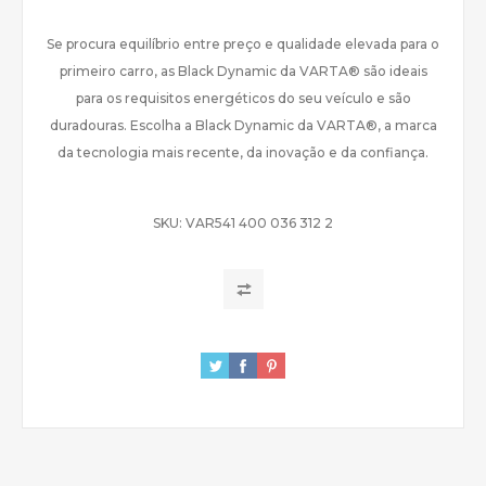
Se procura equilíbrio entre preço e qualidade elevada para o
primeiro carro, as Black Dynamic da VARTA® são ideais
para os requisitos energéticos do seu veículo e são
duradouras. Escolha a Black Dynamic da VARTA®, a marca
da tecnologia mais recente, da inovação e da confiança.
SKU:
VAR541 400 036 312 2