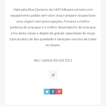
Opte pela Blue Dynamic da VARTA® para veículos com
equipamento padrão sem start-stop e prepare-se para fazer
uma viagem sem preocupações. Fornece a melhor
potência de arranque e o melhor desempenho de arranque
a frio desta classe e dispõe de grande capacidade de carga.
Este produto de alta qualidade é ideal para veículos de todas
as classes.
SKU:
VAR545 156 033 313 2