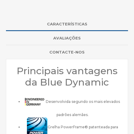
CARACTERÍSTICAS
AVALIAÇÕES
CONTACTE-NOS
Principais vantagens
da Blue Dynamic
Desenvolvida segundo os mais elevados
padrões alemães.
Grelha PowerFrame® patenteada para