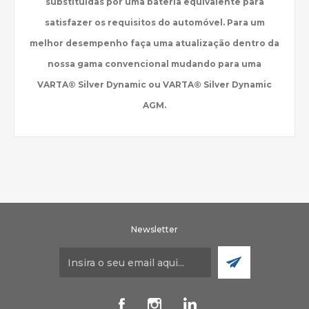
substituídas por uma bateria equivalente para
satisfazer os requisitos do automóvel. Para um
melhor desempenho faça uma atualização dentro da
nossa gama convencional mudando para uma
VARTA® Silver Dynamic ou VARTA® Silver Dynamic
AGM.
Newsletter