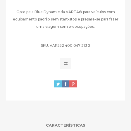
Opte pela Blue Dynamic da VARTA® para veículos com
equipamento padrão sem start-stop e prepare-se para fazer
uma viagem sem preocupações.
SKU:
VAR552 400 047 313 2
CARACTERÍSTICAS