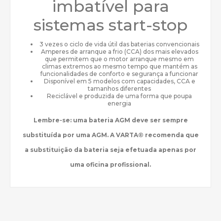
imbatível para
sistemas start-stop
3 vezes o ciclo de vida útil das baterias convencionais
Amperes de arranque a frio (CCA) dos mais elevados
que permitem que o motor arranque mesmo em
climas extremos ao mesmo tempo que mantém as
funcionalidades de conforto e segurança a funcionar
Disponível em 5 modelos com capacidades, CCA e
tamanhos diferentes
Reciclável e produzida de uma forma que poupa
energia
Lembre-se: uma bateria AGM deve ser sempre
substituída por uma AGM. A VARTA® recomenda que
a substituição da bateria seja efetuada apenas por
uma oficina profissional.