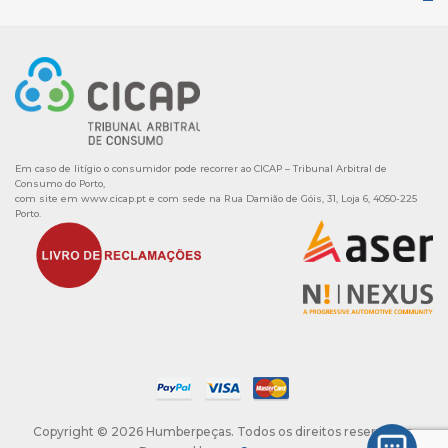
Em caso de litígio o consumidor pode recorrer ao CICAP – Tribunal Arbitral de
Consumo do Porto,
com site em
www.cicap.pt
e com sede na Rua Damião de Góis, 31, Loja 6, 4050-225
Porto.
Copyright © 2026 Humberpeças. Todos os direitos reservados.