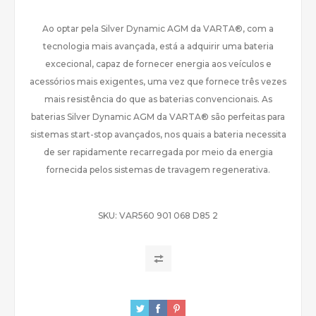
Ao optar pela Silver Dynamic AGM da VARTA®, com a
tecnologia mais avançada, está a adquirir uma bateria
excecional, capaz de fornecer energia aos veículos e
acessórios mais exigentes, uma vez que fornece três vezes
mais resistência do que as baterias convencionais. As
baterias Silver Dynamic AGM da VARTA® são perfeitas para
sistemas start-stop avançados, nos quais a bateria necessita
de ser rapidamente recarregada por meio da energia
fornecida pelos sistemas de travagem regenerativa.
SKU:
VAR560 901 068 D85 2