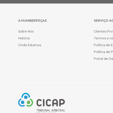
A HUMBERPEÇAS
SERVIÇO A
Sobre Nós
Clientes Pro
História
Termos e c
Onde Estamos
Política de 
Política de 
Portal de D