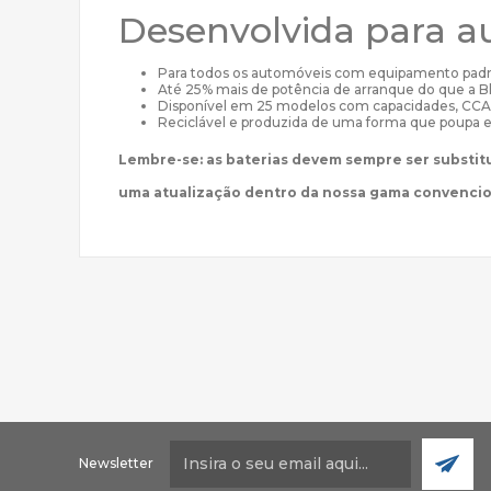
Desenvolvida para a
Para todos os automóveis com equipamento pad
Até 25% mais de potência de arranque do que a B
Disponível em 25 modelos com capacidades, CCA
Reciclável e produzida de uma forma que poupa 
Lembre-se: as baterias devem sempre ser substit
uma atualização dentro da nossa gama convenci
Newsletter