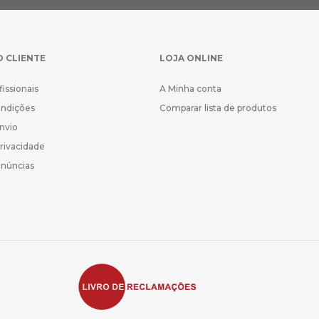
O CLIENTE
LOJA ONLINE
fissionais
A Minha conta
ondições
Comparar lista de produtos
Envio
Privacidade
enúncias