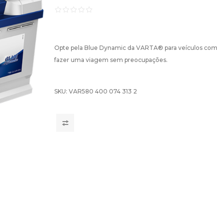
Opte pela Blue Dynamic da VARTA® para veículos com 
fazer uma viagem sem preocupações.
SKU:
VAR580 400 074 313 2