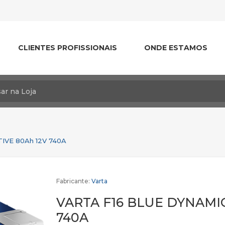
CLIENTES PROFISSIONAIS
ONDE ESTAMOS
VE 80Ah 12V 740A
Fabricante:
Varta
VARTA F16 BLUE DYNAMI
740A