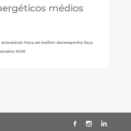
nergéticos médios
 do automóvel. Para um melhor desempenho faça
Dynamic AGM.