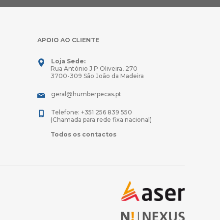
APOIO AO CLIENTE
Loja Sede:
Rua António J P Oliveira, 270
3700-309 São João da Madeira
geral@humberpecas.pt
Telefone: +351 256 839 550
(Chamada para rede fixa nacional)
Todos os contactos