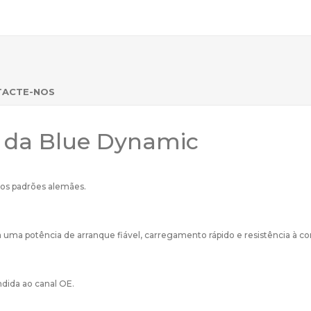
TACTE-NOS
s da Blue Dynamic
os padrões alemães.
ma potência de arranque fiável, carregamento rápido e resistência à co
ndida ao canal OE.