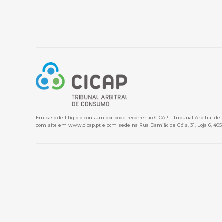
Em caso de litígio o consumidor pode recorrer ao CICAP – Tribunal Arbitral d
com site em
www.cicap.pt
e com sede na Rua Damião de Góis, 31, Loja 6, 405