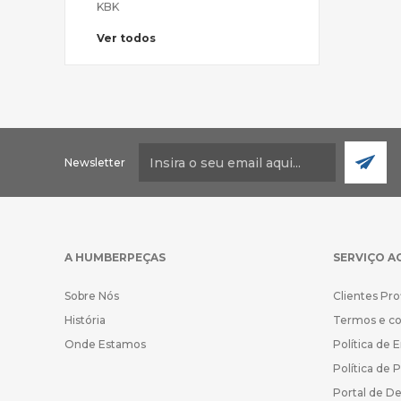
KBK
Ver todos
Newsletter
A HUMBERPEÇAS
SERVIÇO A
Sobre Nós
Clientes Pro
História
Termos e c
Onde Estamos
Política de 
Política de 
Portal de D