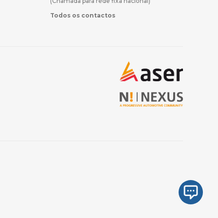
(Chamada para rede fixa nacional)
Todos os contactos