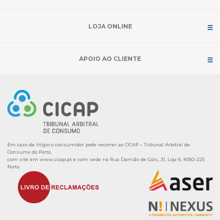
LOJA ONLINE
APOIO AO CLIENTE
Em caso de litígio o consumidor pode recorrer ao CICAP – Tribunal Arbitral de
Consumo do Porto,
com site em
www.cicap.pt
e com sede na Rua Damião de Góis, 31, Loja 6, 4050-225
Porto.