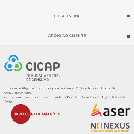
LOJA ONLINE
APOIO AO CLIENTE
Em caso de litígio o consumidor pode recorrer ao CICAP – Tribunal Arbitral de
Consumo do Porto,
com site em
www.cicap.pt
e com sede na Rua Damião de Góis, 31, Loja 6, 4050-225
Porto.