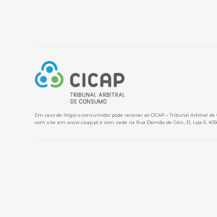
Em caso de litígio o consumidor pode recorrer ao CICAP – Tribunal Arbitral d
com site em
www.cicap.pt
e com sede na Rua Damião de Góis, 31, Loja 6, 405