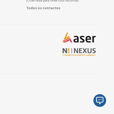
(Chamada para rede fixa nacional)
Todos os contactos