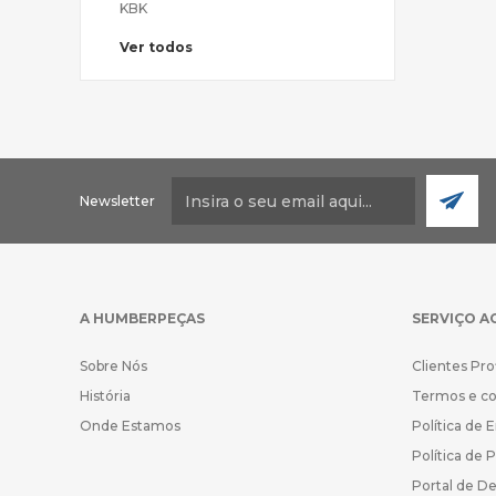
KBK
Ver todos
Newsletter
A HUMBERPEÇAS
SERVIÇO A
Sobre Nós
Clientes Pro
História
Termos e c
Onde Estamos
Política de 
Política de 
Portal de D