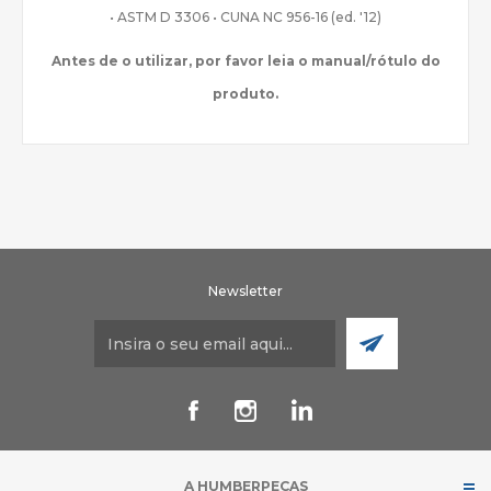
• ASTM D 3306 • CUNA NC 956-16 (ed. '12)
Antes de o utilizar, por favor leia o manual/rótulo do
produto.
Newsletter
A HUMBERPEÇAS