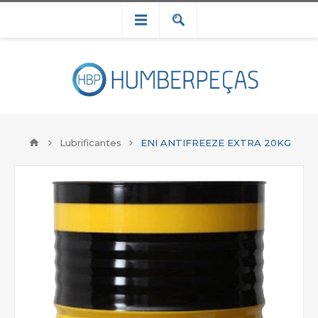
Lubrificantes
ENI ANTIFREEZE EXTRA 20KG