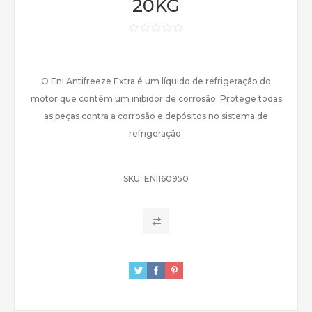
20KG
O Eni Antifreeze Extra é um líquido de refrigeração do
motor que contém um inibidor de corrosão. Protege todas
as peças contra a corrosão e depósitos no sistema de
refrigeração.
SKU:
ENI160950