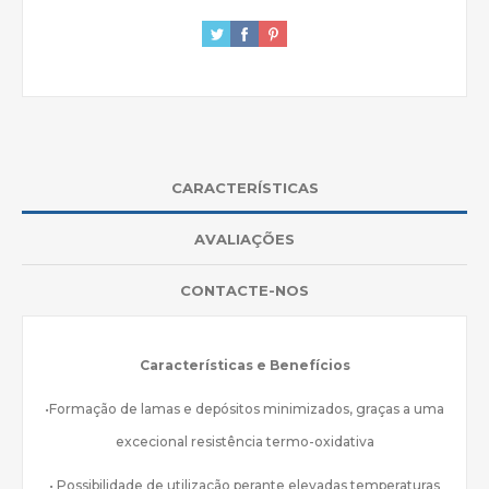
CARACTERÍSTICAS
AVALIAÇÕES
CONTACTE-NOS
Características e Benefícios
•Formação de lamas e depósitos minimizados, graças a uma
excecional resistência termo-oxidativa
• Possibilidade de utilização perante elevadas temperaturas