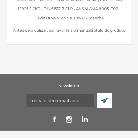
12925-1 CKD • DIN 51517-3 CLP • ANSI/AGMA 9005-E02 •
David Brown S1.53 101 level • Loesche
Antes de o utilizar, por favor leia o manual/rótulo do produto
Newsletter