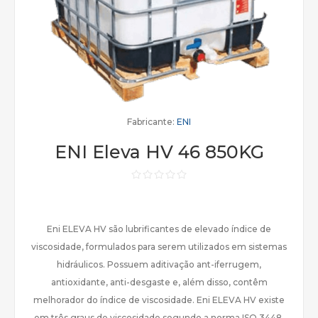
Fabricante:
ENI
ENI Eleva HV 46 850KG
Eni ELEVA HV são lubrificantes de elevado índice de
viscosidade, formulados para serem utilizados em sistemas
hidráulicos. Possuem aditivação ant-iferrugem,
antioxidante, anti-desgaste e, além disso, contêm
melhorador do índice de viscosidade. Eni ELEVA HV existe
em três graus de viscosidade segundo a norma ISO 3448.