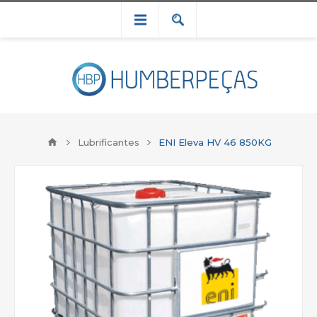
Lubrificantes
ENI Eleva HV 46 850KG