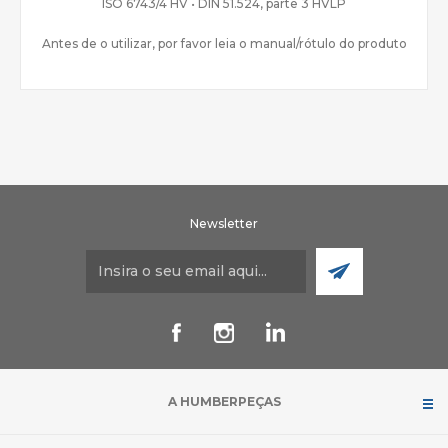
ISO 6743/4 HV • DIN 51.524, parte 3 HVLP
Antes de o utilizar, por favor leia o manual/rótulo do produto
Newsletter
A HUMBERPEÇAS