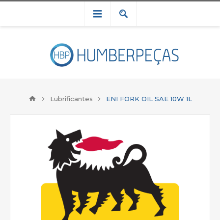
Lubrificantes
ENI FORK OIL SAE 10W 1L