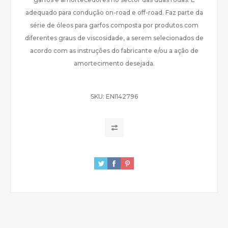
adequado para condução on-road e off-road. Faz parte da
série de óleos para garfos composta por produtos com
diferentes graus de viscosidade, a serem selecionados de
acordo com as instruções do fabricante e/ou a ação de
amortecimento desejada.
SKU:
ENI142796