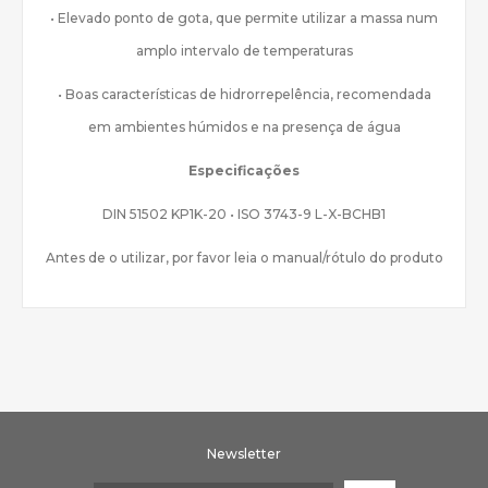
• Elevado ponto de gota, que permite utilizar a massa num
amplo intervalo de temperaturas
• Boas características de hidrorrepelência, recomendada
em ambientes húmidos e na presença de água
Especificações
DIN 51502 KP1K-20 • ISO 3743-9 L-X-BCHB1
Antes de o utilizar, por favor leia o manual/rótulo do produto
Newsletter