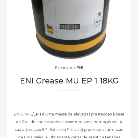
Fabricante:
ENI
ENI Grease MU EP 1 18KG
Eni Gr MU/EP 1 é uma massa de elevadas prestações à base
de lítio, de cor castanha e aspeto suave e homogéneo. A
sua aditivação EP (Extrema Pressão) promove a formação
de uma película lubrificante capaz de resistir a tensões