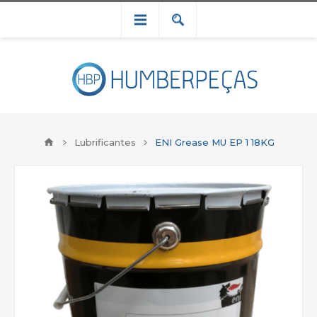
Lubrificantes
ENI Grease MU EP 1 18KG