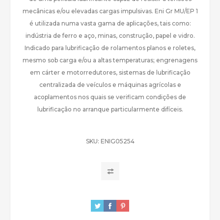
mecânicas e/ou elevadas cargas impulsivas. Eni Gr MU/EP 1
é utilizada numa vasta gama de aplicações, tais como:
indústria de ferro e aço, minas, construção, papel e vidro.
Indicado para lubrificação de rolamentos planos e roletes,
mesmo sob carga e/ou a altas temperaturas; engrenagens
em cárter e motorredutores, sistemas de lubrificação
centralizada de veículos e máquinas agrícolas e
acoplamentos nos quais se verificam condições de
lubrificação no arranque particularmente difíceis.
SKU:
ENIG05254