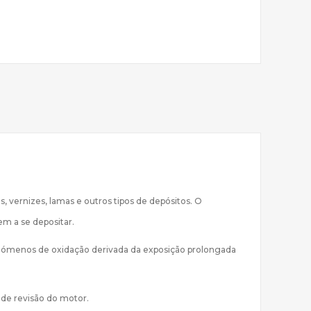
 vernizes, lamas e outros tipos de depósitos. O
m a se depositar.
s fenómenos de oxidação derivada da exposição prolongada
de revisão do motor.