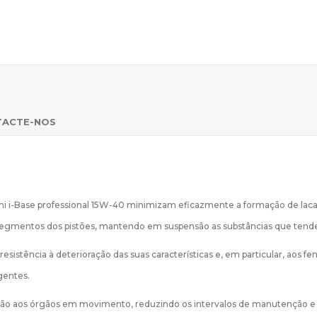
TACTE-NOS
ni i-Base professional 15W-40 minimizam eficazmente a formação de lacas,
egmentos dos pistões, mantendo em suspensão as substâncias que tende
resistência à deterioração das suas características e, em particular, ao
gentes.
ação aos órgãos em movimento, reduzindo os intervalos de manutenção e 