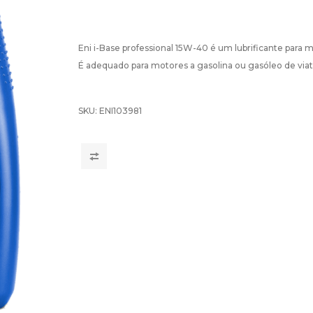
Eni i-Base professional 15W-40 é um lubrificante para
É adequado para motores a gasolina ou gasóleo de viatu
SKU:
ENI103981