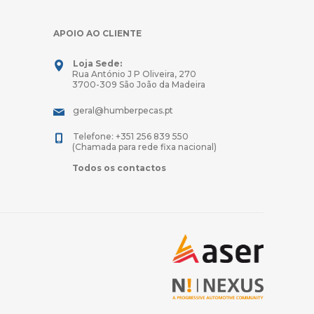
APOIO AO CLIENTE
Loja Sede:
Rua António J P Oliveira, 270
3700-309 São João da Madeira
geral@humberpecas.pt
Telefone: +351 256 839 550
(Chamada para rede fixa nacional)
Todos os contactos