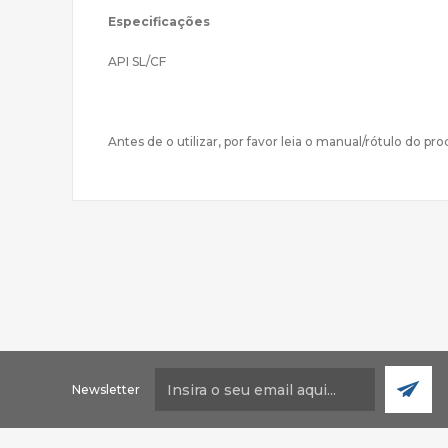
Especificações
API SL/CF
Antes de o utilizar, por favor leia o manual/rótulo do pr
Newsletter