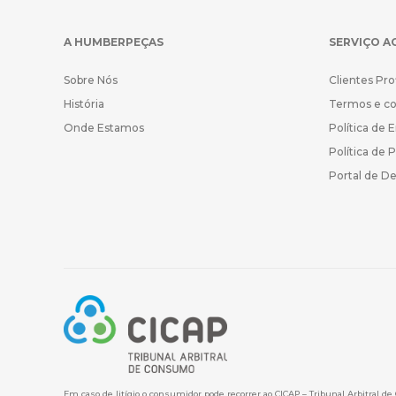
A HUMBERPEÇAS
SERVIÇO A
Sobre Nós
Clientes Pro
História
Termos e c
Onde Estamos
Política de 
Política de 
Portal de D
Em caso de litígio o consumidor pode recorrer ao CICAP – Tribunal Arbitral d