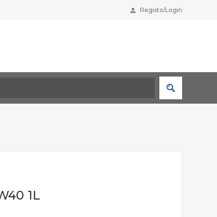
Registo/Login
5W40 1L