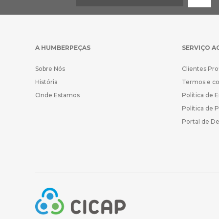
A HUMBERPEÇAS
SERVIÇO A
Sobre Nós
Clientes Pro
História
Termos e c
Onde Estamos
Política de 
Política de 
Portal de D