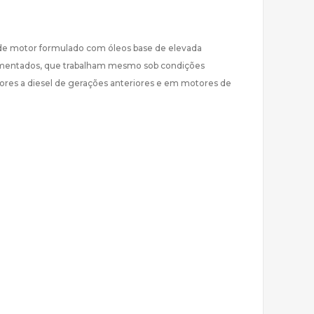
 de motor formulado com óleos base de elevada
alimentados, que trabalham mesmo sob condições
ores a diesel de gerações anteriores e em motores de