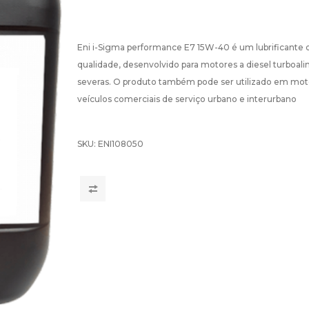
Eni i-Sigma performance E7 15W-40 é um lubrificante
qualidade, desenvolvido para motores a diesel turbo
severas. O produto também pode ser utilizado em mot
veículos comerciais de serviço urbano e interurbano
SKU:
ENI108050