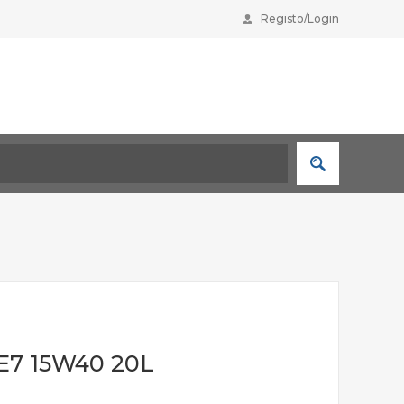
Registo/Login
 E7 15W40 20L