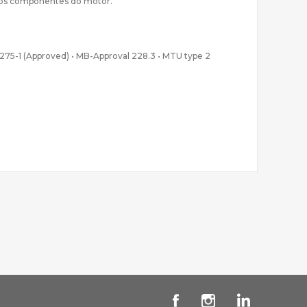
 dos componentes do motor.
3275-1 (Approved) • MB-Approval 228.3 • MTU type 2