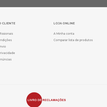
O CLIENTE
LOJA ONLINE
fissionais
A Minha conta
ondições
Comparar lista de produtos
Envio
Privacidade
enúncias