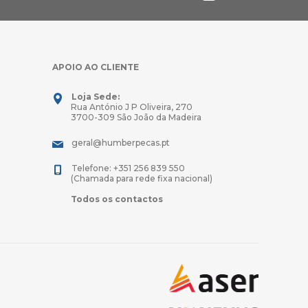
APOIO AO CLIENTE
Loja Sede:
Rua António J P Oliveira, 270
3700-309 São João da Madeira
geral@humberpecas.pt
Telefone: +351 256 839 550
(Chamada para rede fixa nacional)
Todos os contactos