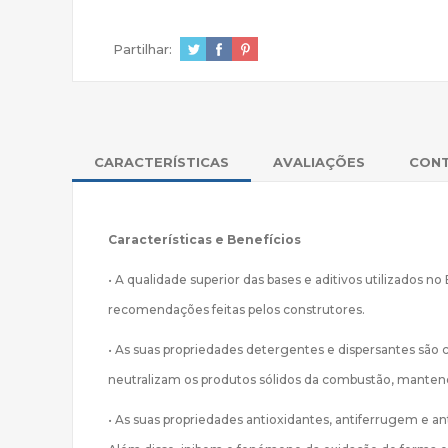
Partilhar:
CARACTERÍSTICAS
AVALIAÇÕES
CON
Características e Benefícios
• A qualidade superior das bases e aditivos utilizados
recomendações feitas pelos construtores.
• As suas propriedades detergentes e dispersantes são
neutralizam os produtos sólidos da combustão, manten
• As suas propriedades antioxidantes, antiferrugem e a