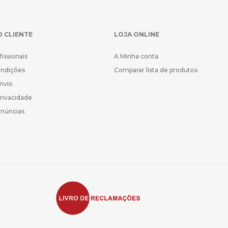
O CLIENTE
LOJA ONLINE
fissionais
A Minha conta
ondições
Comparar lista de produtos
Envio
Privacidade
enúncias