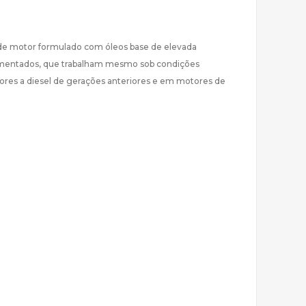
 de motor formulado com óleos base de elevada
alimentados, que trabalham mesmo sob condições
ores a diesel de gerações anteriores e em motores de