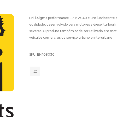
Eni i-Sigma performance E7 15W-40 é um lubrificante
qualidade, desenvolvido para motores a diesel turbo
severas. O produto também pode ser utilizado em mot
veículos comerciais de serviço urbano e interurbano
SKU:
ENI108030