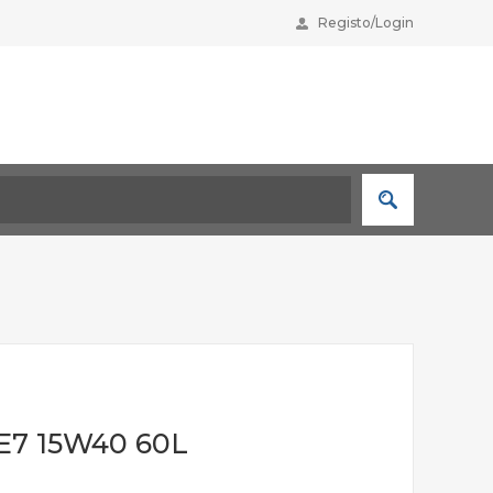
Registo/Login
 E7 15W40 60L