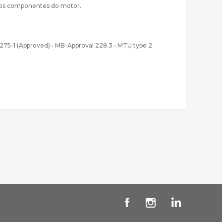
 dos componentes do motor.
3275-1 (Approved) • MB-Approval 228.3 • MTU type 2