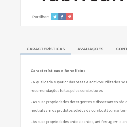
Partilhar:
CARACTERÍSTICAS
AVALIAÇÕES
CON
Características e Benefícios
• A qualidade superior das bases e aditivos utilizados
recomendações feitas pelos construtores.
• As suas propriedades detergentes e dispersantes são
neutralizam os produtos sólidos da combustão, manten
• As suas propriedades antioxidantes, antiferrugem e a