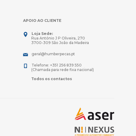
APOIO AO CLIENTE
Loja Sede:
Rua António J P Oliveira, 270
3700-309 São João da Madeira
geral@humberpecas.pt
Telefone: +351 256 839 550
(Chamada para rede fixa nacional)
Todos os contactos