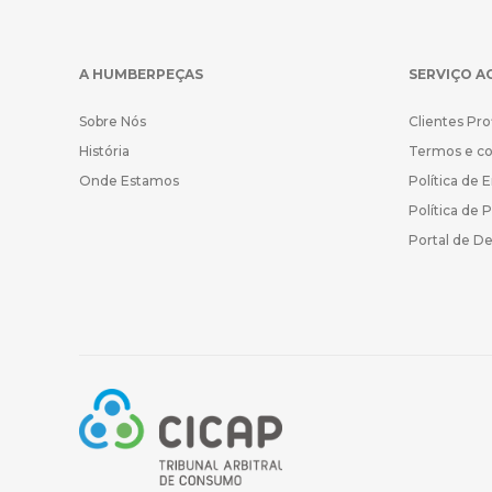
A HUMBERPEÇAS
SERVIÇO A
Sobre Nós
Clientes Pro
História
Termos e c
Onde Estamos
Política de 
Política de 
Portal de D