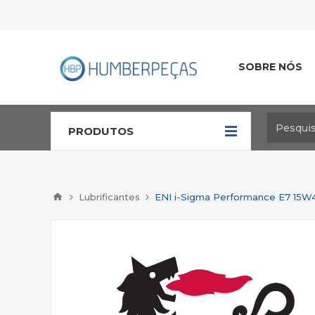
SOBRE NÓS
PRODUTOS
Lubrificantes
ENI i-Sigma Performance E7 15W